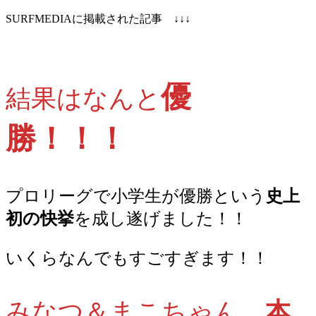
SURFMEDIAに掲載された記事 ↓↓↓
優
結果はなんと
勝！！！
プロリーグで小学生が優勝という
史上
初の快挙
を成し遂げました！！
いくらなんでもすごすぎます！！
みなつ＆まこちゃん
本