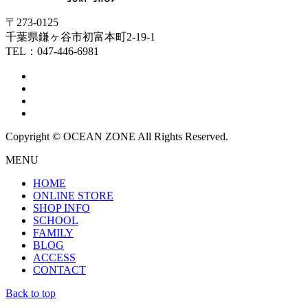
〒273-0125
千葉県鎌ヶ谷市初富本町2-19-1
TEL：047-446-6981
Copyright © OCEAN ZONE All Rights Reserved.
MENU
HOME
ONLINE STORE
SHOP INFO
SCHOOL
FAMILY
BLOG
ACCESS
CONTACT
Back to top