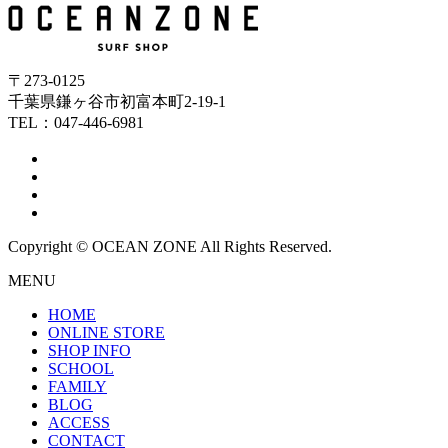
〒273-0125
千葉県鎌ヶ谷市初富本町2-19-1
TEL：047-446-6981
Copyright © OCEAN ZONE All Rights Reserved.
MENU
HOME
ONLINE STORE
SHOP INFO
SCHOOL
FAMILY
BLOG
ACCESS
CONTACT