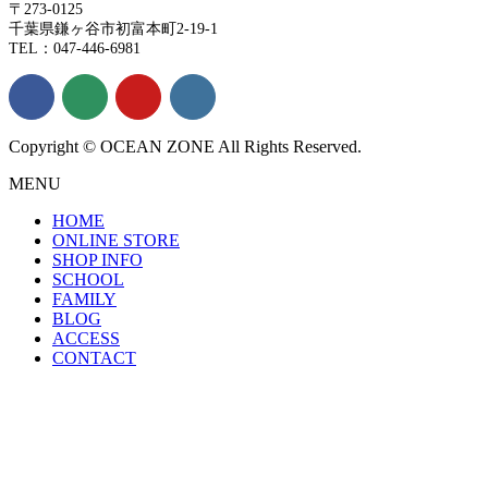
〒273-0125
千葉県鎌ヶ谷市初富本町2-19-1
TEL：047-446-6981
Copyright © OCEAN ZONE All Rights Reserved.
MENU
HOME
ONLINE STORE
SHOP INFO
SCHOOL
FAMILY
BLOG
ACCESS
CONTACT