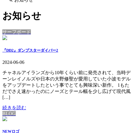
お知らせ
サーフボード
『DD2』ダンプスターダイバー2
2024-06-06
チャネルアイランズから10年くらい前に発売されて、当時デ
ーンレイノルズや日本の大野修聖が愛用していた小波モデル
をアップデートしたという事でとても興味深い新作。 1もた
だでさえ速かったのにノーズとテール幅を少し広げて現代風
[…]
続きを読む
BLOG
NEWロゴ