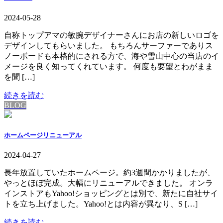
2024-05-28
自称トップアマの敏腕デザイナーさんにお店の新しいロゴを
デザインしてもらいました。 もちろんサーファーでありス
ノーボードも本格的にされる方で、海や雪山中心の当店のイ
メージを良く知ってくれています。 何度も要望とわがまま
を聞 […]
続きを読む
BLOG
ホームページリニューアル
2024-04-27
長年放置していたホームページ。約3週間かかりましたが、
やっとほぼ完成。大幅にリニューアルできました。 オンラ
インストアもYahoo!ショッピングとは別で、新たに自社サイ
トを立ち上げました。Yahoo!とは内容が異なり、S […]
続きを読む