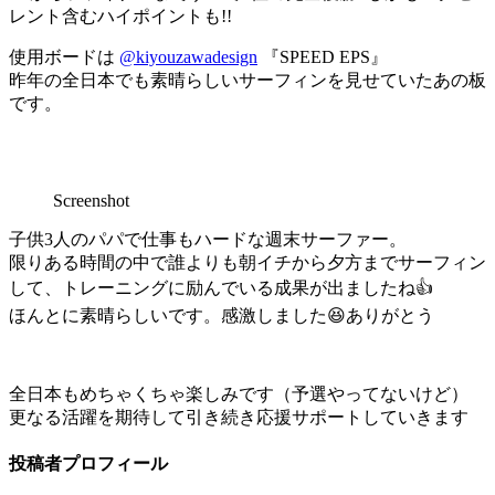
レント含むハイポイントも!!
使用ボードは
@kiyouzawadesign
『SPEED EPS』
昨年の全日本でも素晴らしいサーフィンを見せていたあの板
です。
Screenshot
子供3人のパパで仕事もハードな週末サーファー。
限りある時間の中で誰よりも朝イチから夕方までサーフィン
して、トレーニングに励んでいる成果が出ましたね👍
ほんとに素晴らしいです。感激しました😆ありがとう
全日本もめちゃくちゃ楽しみです（予選やってないけど）
更なる活躍を期待して引き続き応援サポートしていきます
投稿者プロフィール