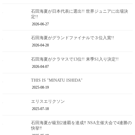
石田海夏が日本代表に選出!! 世界ジュニアに出場決
定!!
2026-06-27
石田海夏がグランドファイナルで３位入賞!!
2026-04-28
石田海夏がクラマスで13位!! 来季S1入り決定!!
2026-04-07
THIS IS "MINATU ISHIDA"
2025-08-19
エリスエリクソン
2025-07-18
石田海夏が級別2連覇を達成‼︎ NSA主催大会で4連勝の
快挙‼︎