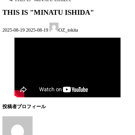
THIS IS "MINATU ISHIDA"
最
2025-08-19
2025-08-19
OZ_tokita
終
更
新
日
時
:
投稿者プロフィール