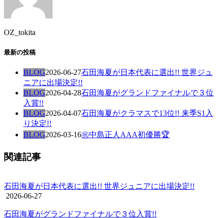
OZ_tokita
最新の投稿
BLOG
2026-06-27
石田海夏が日本代表に選出!! 世界ジュ
ニアに出場決定!!
BLOG
2026-04-28
石田海夏がグランドファイナルで３位
入賞!!
BLOG
2026-04-07
石田海夏がクラマスで13位!! 来季S1入
り決定!!
BLOG
2026-03-16
㊗️中島正人AAA初優勝🏆
関連記事
石田海夏が日本代表に選出!! 世界ジュニアに出場決定!!
2026-06-27
石田海夏がグランドファイナルで３位入賞!!