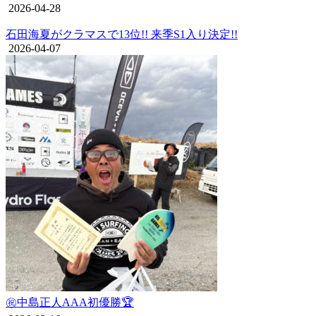
2026-04-28
石田海夏がクラマスで13位!! 来季S1入り決定!!
2026-04-07
㊗️中島正人AAA初優勝🏆