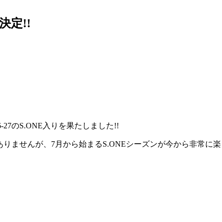
決定!!
」
7のS.ONE入りを果たしました!!
ありませんが、7月から始まるS.ONEシーズンが今から非常に