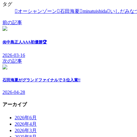
タグ
オーシャンゾーン
石田海夏
minatuishida
いしだみな
前の記事
㊗️中島正人AAA初優勝🏆
2026-03-16
次の記事
石田海夏がグランドファイナルで３位入賞!!
2026-04-28
アーカイブ
2026年6月
2026年4月
2026年3月
2025年8月