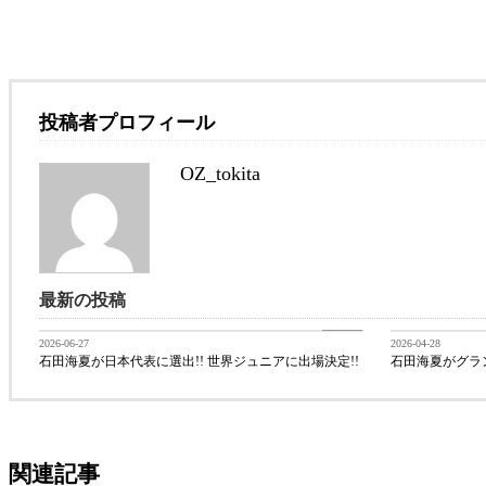
投稿者プロフィール
OZ_tokita
最新の投稿
BLOG
2026-06-27
2026-04-28
石田海夏が日本代表に選出!! 世界ジュニアに出場決定!!
石田海夏がグラ
関連記事