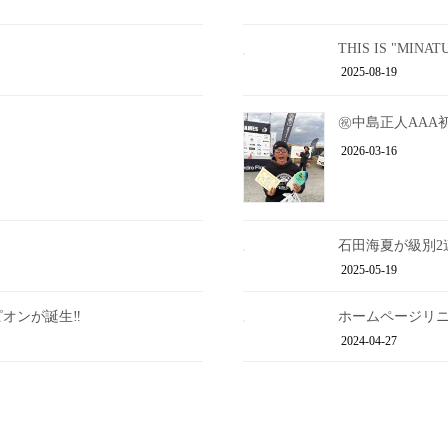
THIS IS "MINAT
!
2025-08-19
㊗️中島正人AAA
2026-03-16
石田海夏が級別2連
2025-05-19
オンが誕生‼︎
ホームページリ
2024-04-27