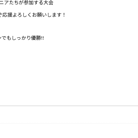
ュニアたちが参加する大会
ぞ応援よろしくお願いします！
ンでもしっかり優勝!!