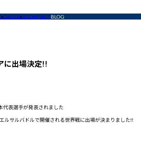
OG
ACCESS
CONTACT
BLOG
アに出場決定!!
の日本代表選手が発表されました
にエルサルバドルで開催される世界戦に出場が決まりました!!