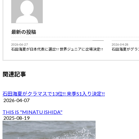
最新の投稿
BLOG
2026-06-27
2026-04-28
石田海夏が日本代表に選出!! 世界ジュニアに出場決定!!
石田海夏がグラ
関連記事
石田海夏がクラマスで13位!! 来季S1入り決定!!
2026-04-07
THIS IS "MINATU ISHIDA"
2025-08-19