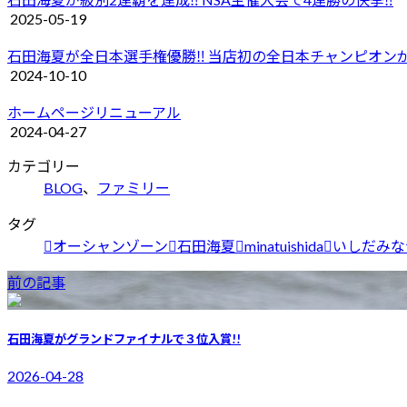
2025-05-19
石田海夏が全日本選手権優勝‼︎ 当店初の全日本チャンピオンが
2024-10-10
ホームページリニューアル
2024-04-27
カテゴリー
BLOG
、
ファミリー
タグ
オーシャンゾーン
石田海夏
minatuishida
いしだみな
前の記事
石田海夏がグランドファイナルで３位入賞!!
2026-04-28