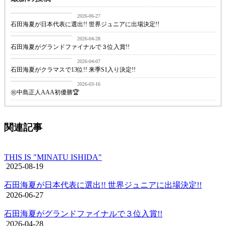
BLOG
2026-06-27
石田海夏が日本代表に選出!! 世界ジュニアに出場決定!!
BLOG
2026-04-28
石田海夏がグランドファイナルで３位入賞!!
BLOG
2026-04-07
石田海夏がクラマスで13位!! 来季S1入り決定!!
BLOG
2026-03-16
㊗️中島正人AAA初優勝🏆
関連記事
THIS IS "MINATU ISHIDA"
2025-08-19
石田海夏が日本代表に選出!! 世界ジュニアに出場決定!!
2026-06-27
石田海夏がグランドファイナルで３位入賞!!
2026-04-28