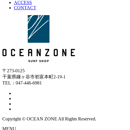
ACCESS
CONTACT
〒273-0125
千葉県鎌ヶ谷市初富本町2-19-1
TEL：047-446-6981
Copyright © OCEAN ZONE All Rights Reserved.
MENU