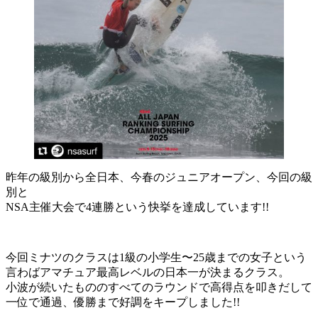
昨年の級別から全日本、今春のジュニアオープン、今回の級
別と
NSA主催大会で4連勝という快挙を達成しています!!
今回ミナツのクラスは1級の小学生〜25歳までの女子という
言わばアマチュア最高レベルの日本一が決まるクラス。
小波が続いたもののすべてのラウンドで高得点を叩きだして
一位で通過、優勝まで好調をキープしました!!