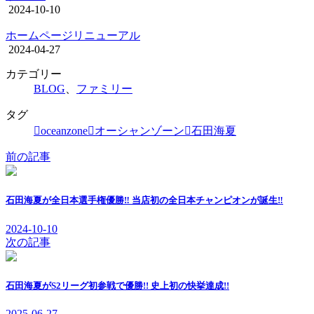
2024-10-10
ホームページリニューアル
2024-04-27
カテゴリー
BLOG
、
ファミリー
タグ
oceanzone
オーシャンゾーン
石田海夏
前の記事
石田海夏が全日本選手権優勝‼︎ 当店初の全日本チャンピオンが誕生‼︎
2024-10-10
次の記事
石田海夏がS2リーグ初参戦で優勝!! 史上初の快挙達成!!
2025-06-27